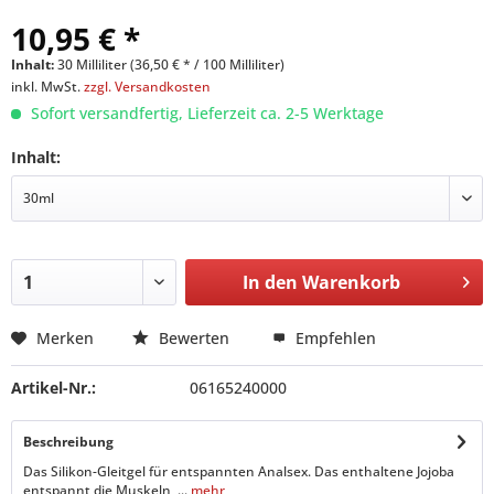
10,95 € *
Inhalt:
30 Milliliter (36,50 € * / 100 Milliliter)
inkl. MwSt.
zzgl. Versandkosten
Sofort versandfertig, Lieferzeit ca. 2-5 Werktage
Inhalt:
In den
Warenkorb
Merken
Bewerten
Empfehlen
Artikel-Nr.:
06165240000
Beschreibung
Das Silikon-Gleitgel für entspannten Analsex. Das enthaltene Jojoba
entspannt die Muskeln, ...
mehr