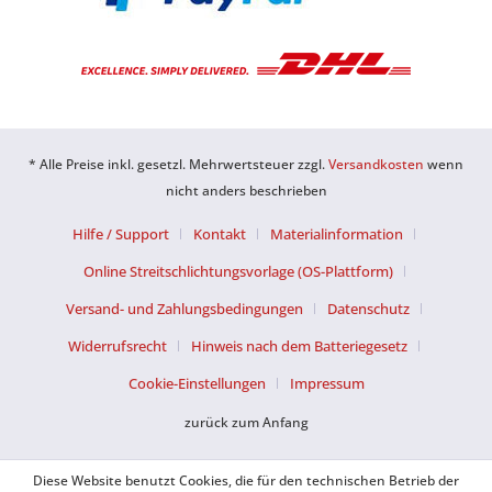
* Alle Preise inkl. gesetzl. Mehrwertsteuer zzgl.
Versandkosten
wenn
nicht anders beschrieben
Hilfe / Support
Kontakt
Materialinformation
Online Streitschlichtungsvorlage (OS-Plattform)
Versand- und Zahlungsbedingungen
Datenschutz
Widerrufsrecht
Hinweis nach dem Batteriegesetz
Cookie-Einstellungen
Impressum
zurück zum Anfang
Diese Website benutzt Cookies, die für den technischen Betrieb der