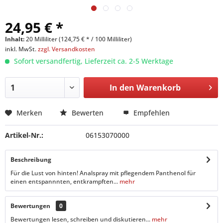
24,95 € *
Inhalt:
20 Milliliter (124,75 € * / 100 Milliliter)
inkl. MwSt.
zzgl. Versandkosten
Sofort versandfertig, Lieferzeit ca. 2-5 Werktage
In den
Warenkorb
Merken
Bewerten
Empfehlen
Artikel-Nr.:
06153070000
Beschreibung
Für die Lust von hinten! Analspray mit pflegendem Panthenol für
einen entspannnten, entkrampften...
mehr
Bewertungen
0
Bewertungen lesen, schreiben und diskutieren...
mehr