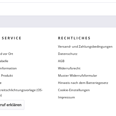
 SERVICE
RECHTLICHES
Versand- und Zahlungsbedingungen
d vor Ort
Datenschutz
abelle
AGB
information
Widerrufsrecht
 Produkt
Muster Widerrufsformular
e
Hinweis nach dem Batteriegesetz
treitschlichtungsvorlage (OS-
Cookie-Einstellungen
m)
Impressum
ruf erklären