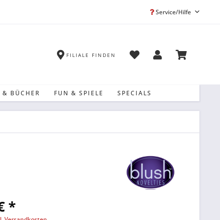
Service/Hilfe
FILIALE FINDEN
 & BÜCHER
FUN & SPIELE
SPECIALS
€ *
l. Versandkosten