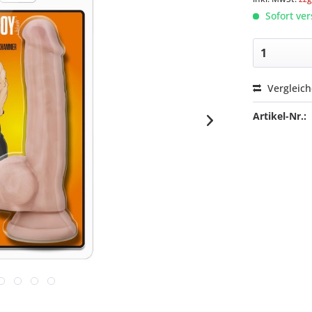
Sofort ver
Vergleic
Artikel-Nr.: