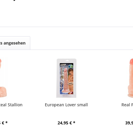
ls angesehen
eal Stallion
European Lover small
Real 
 € *
24,95 € *
39,