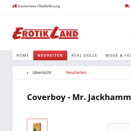
kostenlose Filiallieferung
HOME
NEUHEITEN
REAL DOLLS
MODE & FA
Übersicht
Neuheiten
Coverboy - Mr. Jackham