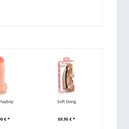
Playboy
Soft Dong
90 € *
59,95 € *