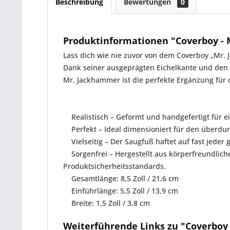
Beschreibung
Bewertungen
0
Produktinformationen "Coverboy -
Lass dich wie nie zuvor von dem Coverboy „Mr
Dank seiner ausgeprägten Eichelkante und den gr
Mr. Jackhammer ist die perfekte Ergänzung für
Realistisch – Geformt und handgefertigt für e
Perfekt – Ideal dimensioniert für den überdurc
Vielseitig – Der Saugfuß haftet auf fast jeder
Sorgenfrei – Hergestellt aus körperfreundlichem 
Produktsicherheitsstandards.
Gesamtlänge: 8,5 Zoll / 21,6 cm
Einführlänge: 5,5 Zoll / 13,9 cm
Breite: 1,5 Zoll / 3,8 cm
Weiterführende Links zu "Coverboy