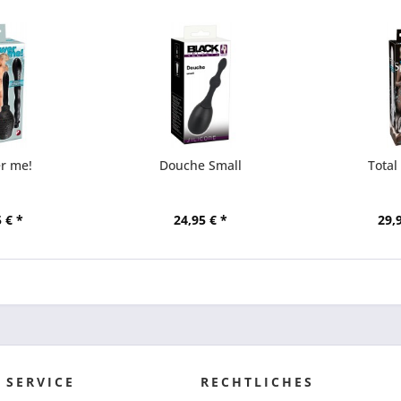
r me!
Douche Small
Total
 € *
24,95 € *
29,
 SERVICE
RECHTLICHES