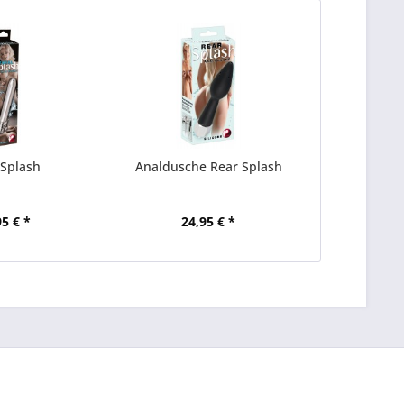
 Splash
Analdusche Rear Splash
95 € *
24,95 € *