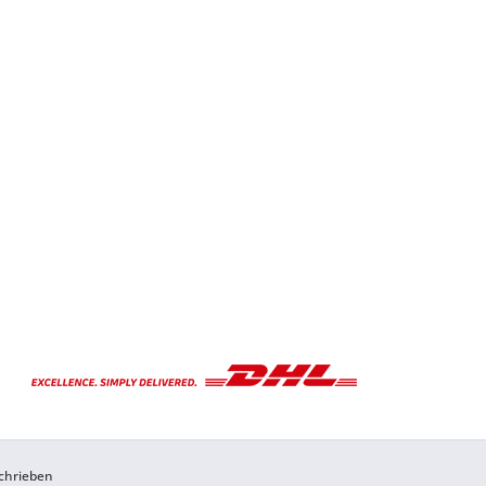
chrieben