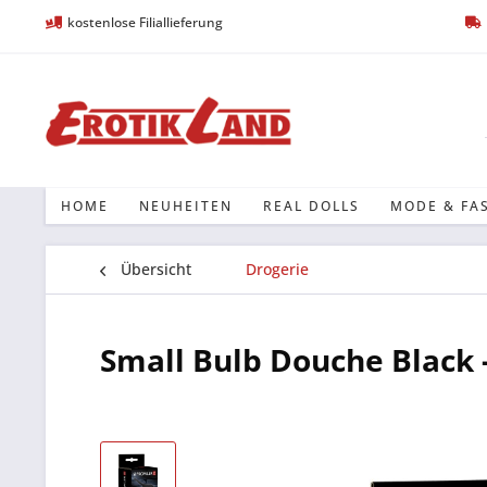
kostenlose Filiallieferung
HOME
NEUHEITEN
REAL DOLLS
MODE & FA
Übersicht
Drogerie
Small Bulb Douche Black 