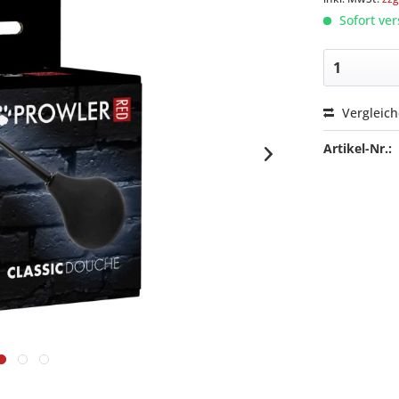
Sofort ver
Vergleic
Artikel-Nr.: