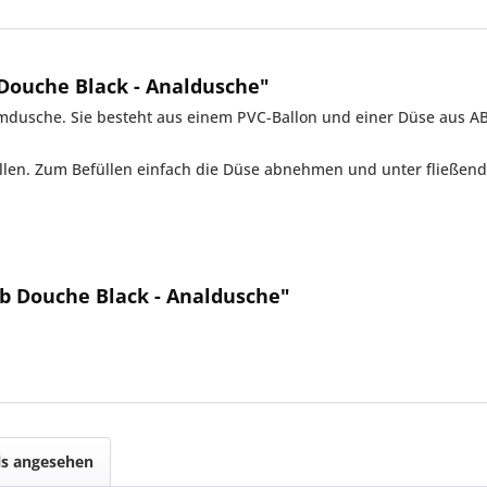
Douche Black - Analdusche"
imdusche. Sie besteht aus einem PVC-Ballon und einer Düse aus ABS-
tellen. Zum Befüllen einfach die Düse abnehmen und unter fließen
b Douche Black - Analdusche"
ls angesehen