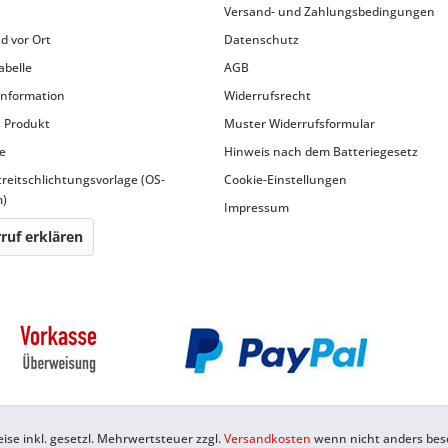
Versand- und Zahlungsbedingungen
d vor Ort
Datenschutz
abelle
AGB
information
Widerrufsrecht
 Produkt
Muster Widerrufsformular
e
Hinweis nach dem Batteriegesetz
treitschlichtungsvorlage (OS-
Cookie-Einstellungen
m)
Impressum
ruf erklären
reise inkl. gesetzl. Mehrwertsteuer zzgl.
Versandkosten
wenn nicht anders bes