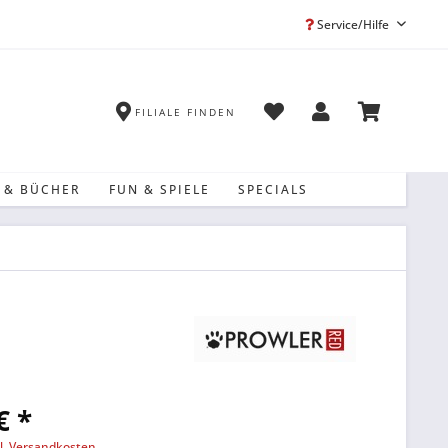
Service/Hilfe
FILIALE FINDEN
 & BÜCHER
FUN & SPIELE
SPECIALS
€ *
l. Versandkosten