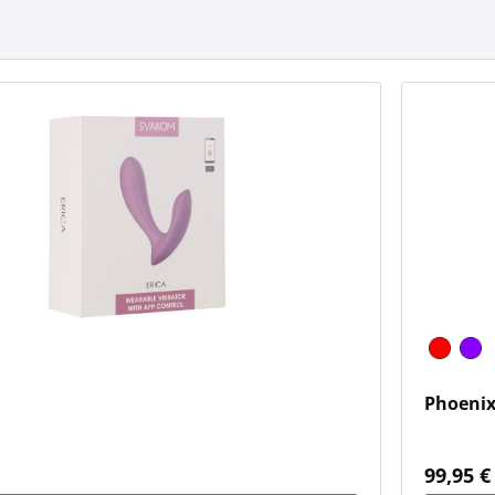
Phoenix
*
99,95 €