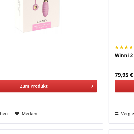
Winni 2
*
79,95 €
Zum Produkt
chen
Merken
Vergle