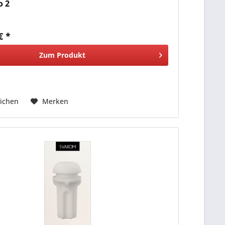
o 2
€ *
Zum Produkt
ichen
Merken