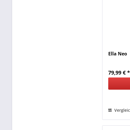
Ella Neo
79,99 € 
Verglei