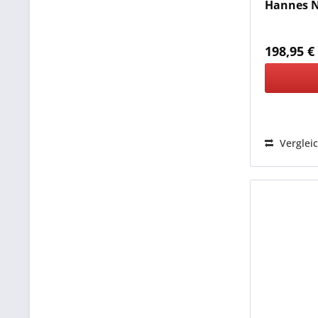
Hannes 
198,95 €
Verglei