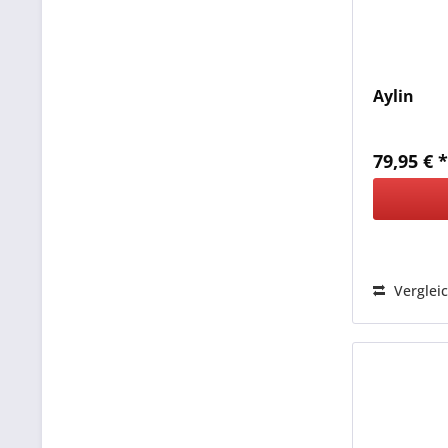
Aylin
79,95 € 
Verglei