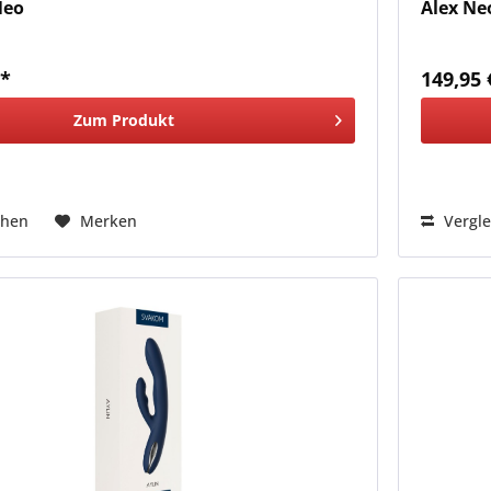
Neo
Alex Ne
 *
149,95 
Zum Produkt
chen
Merken
Vergle