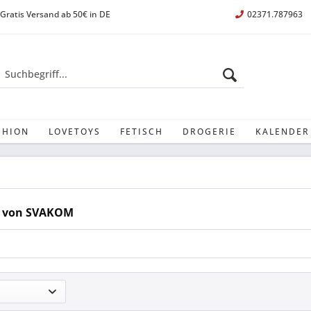
Gratis Versand ab 50€ in DE
02371.787963
SHION
LOVETOYS
FETISCH
DROGERIE
KALENDER
e von SVAKOM