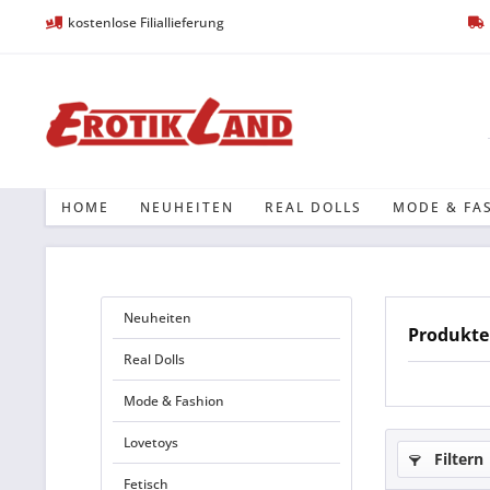
kostenlose Filiallieferung
HOME
NEUHEITEN
REAL DOLLS
MODE & FA
Neuheiten
Produkt
Real Dolls
Mode & Fashion
Lovetoys
Filtern
Fetisch