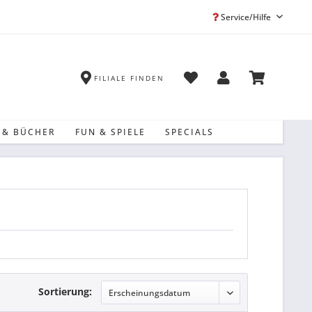
Service/Hilfe
FILIALE FINDEN
 & BÜCHER
FUN & SPIELE
SPECIALS
Sortierung: