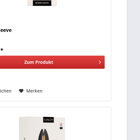
leeve
 *
Zum Produkt
ichen
Merken