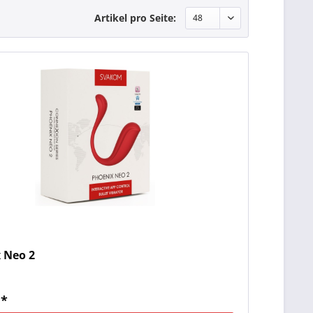
Artikel pro Seite:
 Neo 2
 *