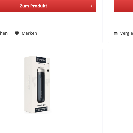
Zum Produkt
chen
Merken
Vergle