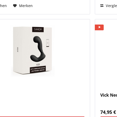
chen
Merken
Vergle
Vick Ne
*
74,95 €