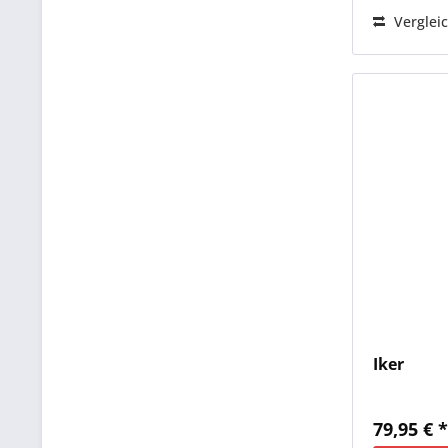
Verglei
Iker
79,95 € 