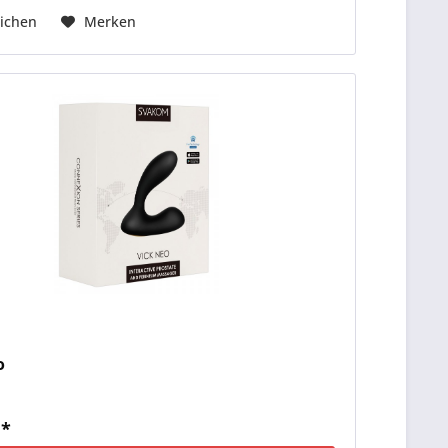
ichen
Merken
o
 *