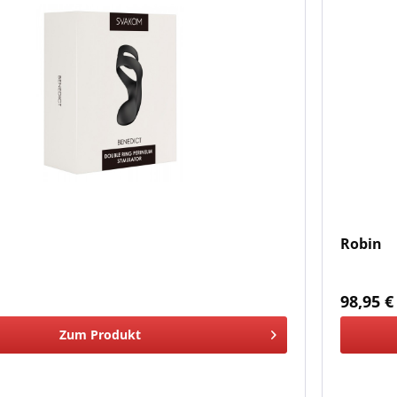
Robin
*
98,95 €
Zum Produkt