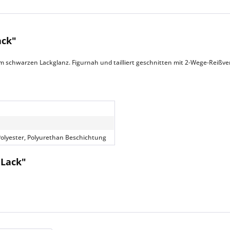
ack"
 im schwarzen Lackglanz. Figurnah und tailliert geschnitten mit 2-Wege-Reiß
n
olyester, Polyurethan Beschichtung
 Lack"