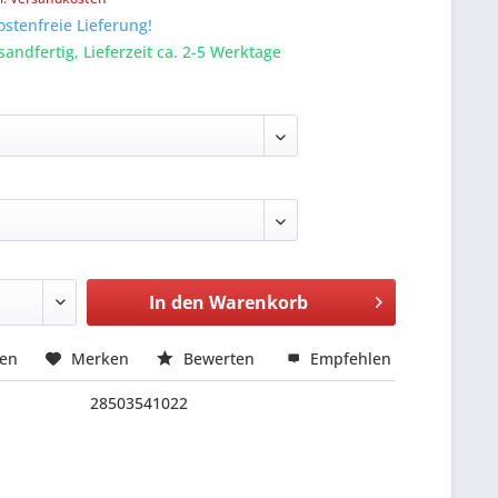
stenfreie Lieferung!
sandfertig, Lieferzeit ca. 2-5 Werktage
In den
Warenkorb
hen
Merken
Bewerten
Empfehlen
28503541022