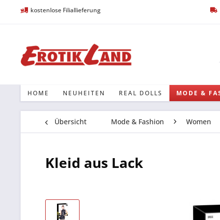
kostenlose Filiallieferung
HOME
NEUHEITEN
REAL DOLLS
MODE & FA
Übersicht
Mode & Fashion
Women
Kleid aus Lack