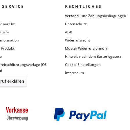
 SERVICE
RECHTLICHES
Versand- und Zahlungsbedingungen
d vor Ort
Datenschutz
abelle
AGB
information
Widerrufsrecht
 Produkt
Muster Widerrufsformular
e
Hinweis nach dem Batteriegesetz
treitschlichtungsvorlage (OS-
Cookie-Einstellungen
m)
Impressum
ruf erklären