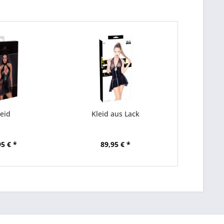
leid
Kleid aus Lack
95 € *
89,95 € *