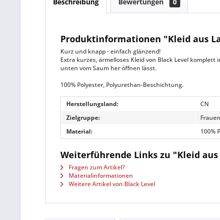
Beschreibung
Bewertungen
0
Produktinformationen "Kleid aus L
Kurz und knapp - einfach glänzend!
Extra kurzes, ärmelloses Kleid von Black Level komplett
unten vom Saum her öffnen lässt.
100% Polyester, Polyurethan-Beschichtung.
Herstellungsland:
CN
Zielgruppe:
Fraue
Material:
100% P
Weiterführende Links zu "Kleid aus
Fragen zum Artikel?
Materialinformationen
Weitere Artikel von Black Level