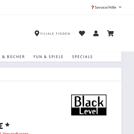
Service/Hilfe
FILIALE FINDEN
 & BÜCHER
FUN & SPIELE
SPECIALS
€ *
l. Versandkosten