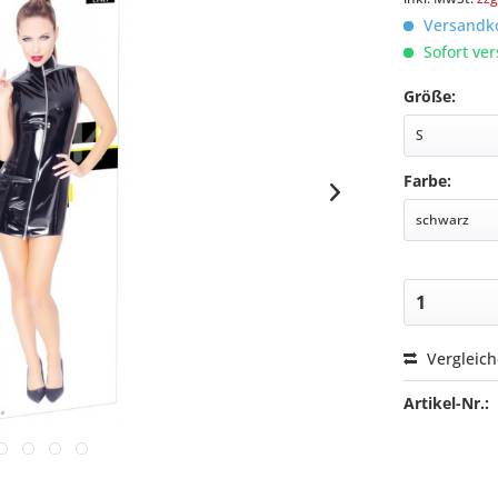
Versandko
Sofort ver
Größe:
Farbe:
Vergleic
Artikel-Nr.: