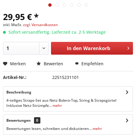
29,95 € *
inkl. MwSt.
zzgl. Versandkosten
Sofort versandfertig, Lieferzeit ca. 2-5 Werktage
In den
Warenkorb
Merken
Bewerten
Empfehlen
Artikel-Nr.:
22515231101
Beschreibung
4-teiliges Straps-Set aus Netz Bolero-Top, String & Strapsgürtel
Inklusive Netz-Strümpfe...
mehr
Bewertungen
0
Bewertungen lesen, schreiben und diskutieren...
mehr