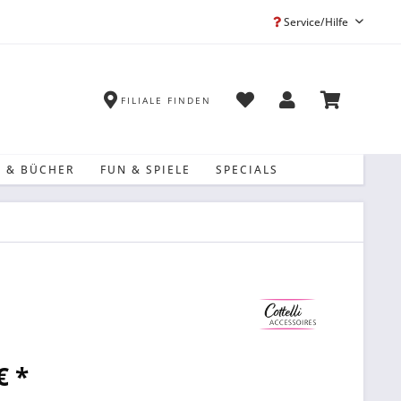
Service/Hilfe
FILIALE FINDEN
 & BÜCHER
FUN & SPIELE
SPECIALS
€ *
k