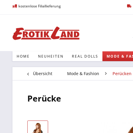
kostenlose Filiallieferung
HOME
NEUHEITEN
REAL DOLLS
MODE & FA
Übersicht
Mode & Fashion
Perücken
Perücke