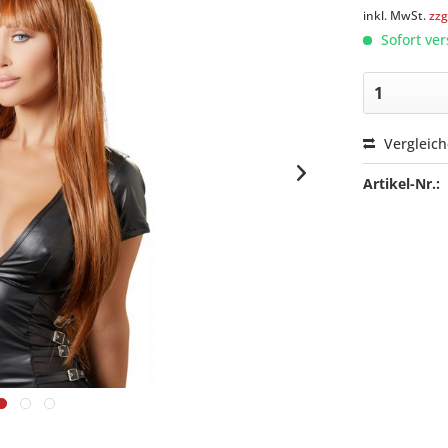
inkl. MwSt.
zzg
Sofort ver
Vergleic
Artikel-Nr.: