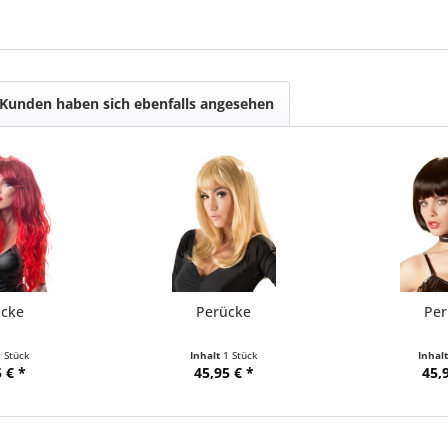
Kunden haben sich ebenfalls angesehen
ücke
Perücke
Per
1 Stück
Inhalt
1 Stück
Inhal
 € *
45,95 € *
45,