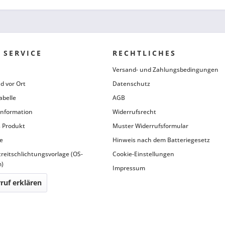
 SERVICE
RECHTLICHES
Versand- und Zahlungsbedingungen
d vor Ort
Datenschutz
abelle
AGB
information
Widerrufsrecht
 Produkt
Muster Widerrufsformular
e
Hinweis nach dem Batteriegesetz
treitschlichtungsvorlage (OS-
Cookie-Einstellungen
m)
Impressum
ruf erklären