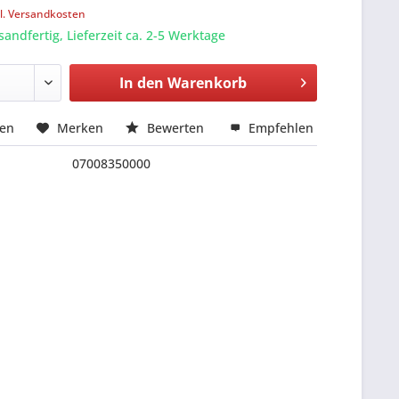
l. Versandkosten
sandfertig, Lieferzeit ca. 2-5 Werktage
In den
Warenkorb
hen
Merken
Bewerten
Empfehlen
07008350000