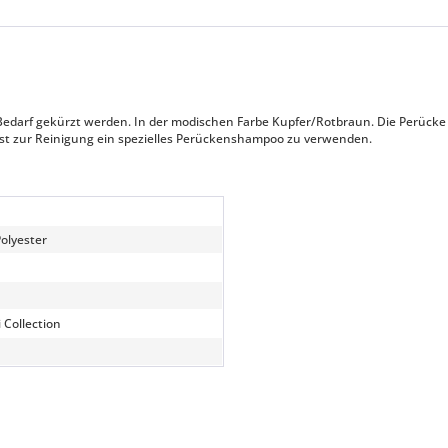
edarf gekürzt werden. In der modischen Farbe Kupfer/Rotbraun. Die Perücke ist
 ist zur Reinigung ein spezielles Perückenshampoo zu verwenden.
olyester
i Collection
n