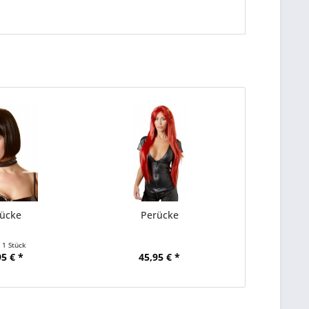
ücke
Perücke
t
1 Stück
95 € *
45,95 € *