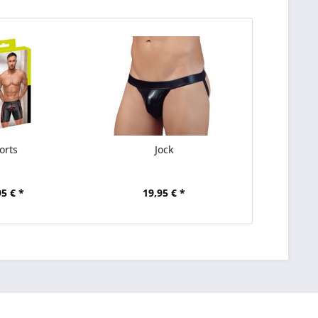
orts
Jock
95 € *
19,95 € *