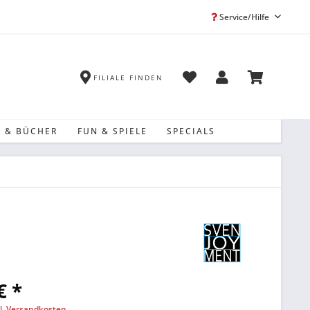
Service/Hilfe
FILIALE FINDEN
 & BÜCHER
FUN & SPIELE
SPECIALS
€ *
l. Versandkosten