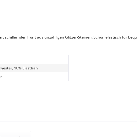
t schillernder Front aus unzähligen Glitzer-Steinen. Schön elastisch für be
lyester, 10% Elasthan
r