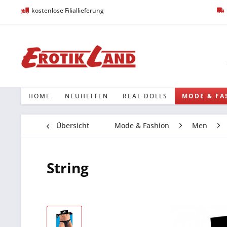
kostenlose Filiallieferung
HOME
NEUHEITEN
REAL DOLLS
MODE & FA
Übersicht
Mode & Fashion
Men
String