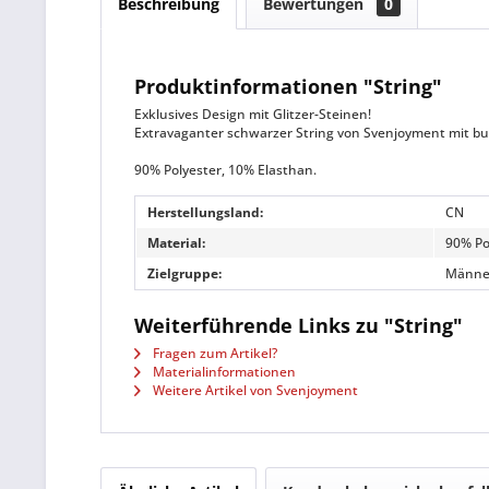
Beschreibung
Bewertungen
0
Produktinformationen "String"
Exklusives Design mit Glitzer-Steinen!
Extravaganter schwarzer String von Svenjoyment mit bun
90% Polyester, 10% Elasthan.
Herstellungsland:
CN
Material:
90% Po
Zielgruppe:
Männe
Weiterführende Links zu "String"
Fragen zum Artikel?
Materialinformationen
Weitere Artikel von Svenjoyment