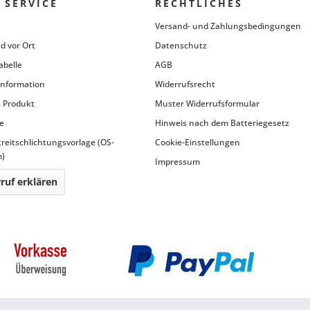
 SERVICE
RECHTLICHES
Versand- und Zahlungsbedingungen
d vor Ort
Datenschutz
abelle
AGB
information
Widerrufsrecht
 Produkt
Muster Widerrufsformular
e
Hinweis nach dem Batteriegesetz
treitschlichtungsvorlage (OS-
Cookie-Einstellungen
m)
Impressum
ruf erklären