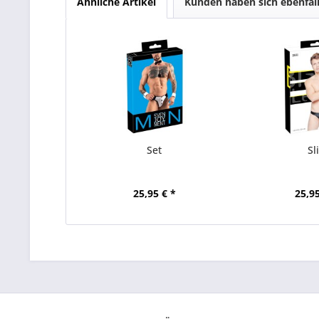
Ähnliche Artikel
Kunden haben sich ebenfal
Set
Sl
25,95 € *
25,95