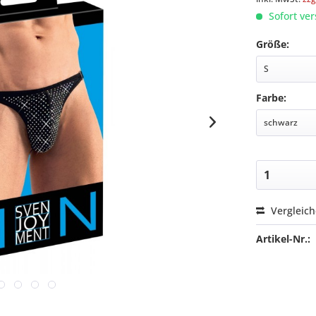
Sofort ver
Größe:
Farbe:
Vergleic
Artikel-Nr.: