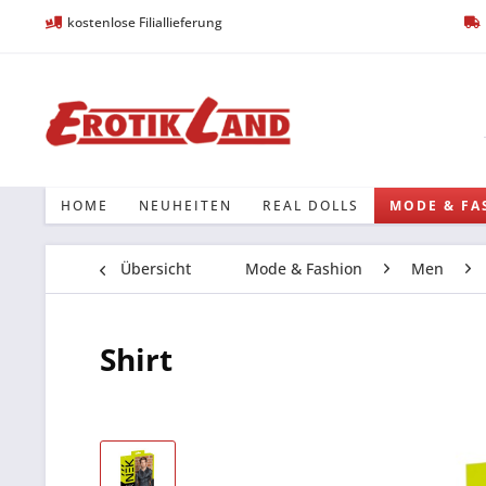
kostenlose Filiallieferung
HOME
NEUHEITEN
REAL DOLLS
MODE & FA
Übersicht
Mode & Fashion
Men
Shirt