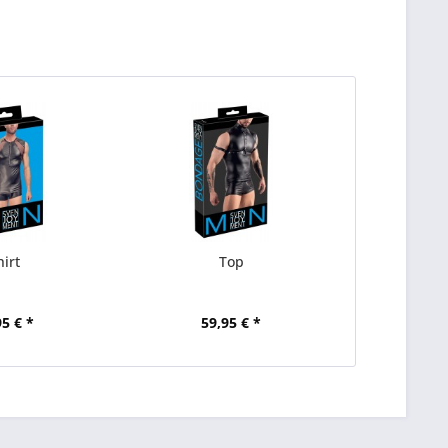
hirt
Top
95 € *
59,95 € *