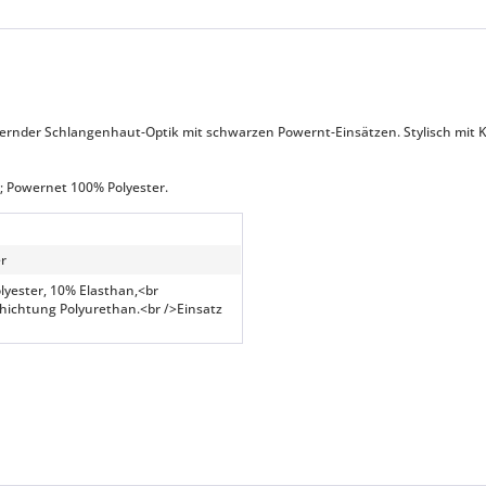
lernder Schlangenhaut-Optik mit schwarzen Powernt-Einsätzen. Stylisch mit 
; Powernet 100% Polyester.
r
lyester, 10% Elasthan,<br
hichtung Polyurethan.<br />Einsatz