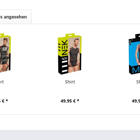
ls angesehen
rt
Shirt
S
 € *
49,95 € *
49,