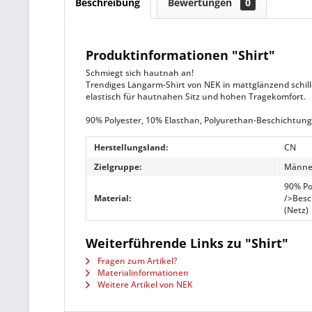
Beschreibung
Bewertungen
0
Produktinformationen "Shirt"
Schmiegt sich hautnah an!
Trendiges Langarm-Shirt von NEK in mattglänzend schil
elastisch für hautnahen Sitz und hohen Tragekomfort.
90% Polyester, 10% Elasthan, Polyurethan-Beschichtung
Herstellungsland:
CN
Zielgruppe:
Männe
90% Po
Material:
/>Besc
(Netz)
Weiterführende Links zu "Shirt"
Fragen zum Artikel?
Materialinformationen
Weitere Artikel von NEK