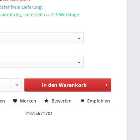
stenfreie Lieferung!
sandfertig, Lieferzeit ca. 2-5 Werktage
In den
Warenkorb
hen
Merken
Bewerten
Empfehlen
21615671701