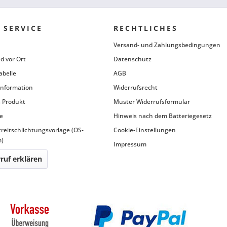
 SERVICE
RECHTLICHES
Versand- und Zahlungsbedingungen
d vor Ort
Datenschutz
abelle
AGB
information
Widerrufsrecht
 Produkt
Muster Widerrufsformular
e
Hinweis nach dem Batteriegesetz
treitschlichtungsvorlage (OS-
Cookie-Einstellungen
m)
Impressum
ruf erklären