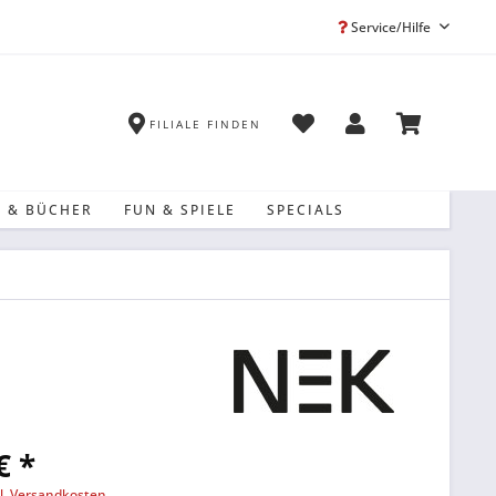
Service/Hilfe
FILIALE FINDEN
 & BÜCHER
FUN & SPIELE
SPECIALS
€ *
l. Versandkosten