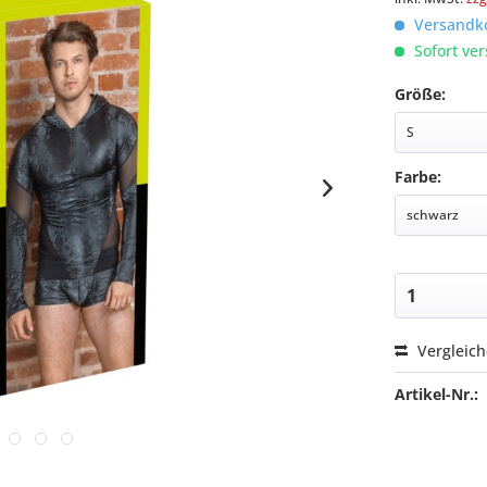
Versandko
Sofort ver
Größe:
Farbe:
Vergleic
Artikel-Nr.: