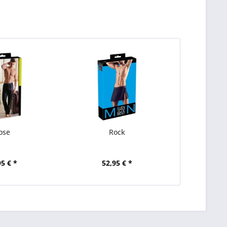
ose
Rock
95 € *
52,95 € *