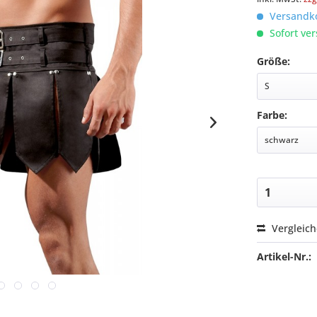
Versandko
Sofort ver
Größe:
Farbe:
Vergleic
Artikel-Nr.: