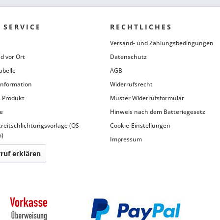
 SERVICE
RECHTLICHES
Versand- und Zahlungsbedingungen
d vor Ort
Datenschutz
abelle
AGB
information
Widerrufsrecht
 Produkt
Muster Widerrufsformular
e
Hinweis nach dem Batteriegesetz
treitschlichtungsvorlage (OS-
Cookie-Einstellungen
m)
Impressum
ruf erklären