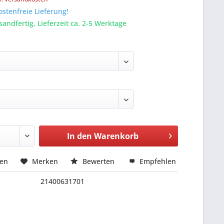
stenfreie Lieferung!
sandfertig, Lieferzeit ca. 2-5 Werktage
In den
Warenkorb
hen
Merken
Bewerten
Empfehlen
21400631701