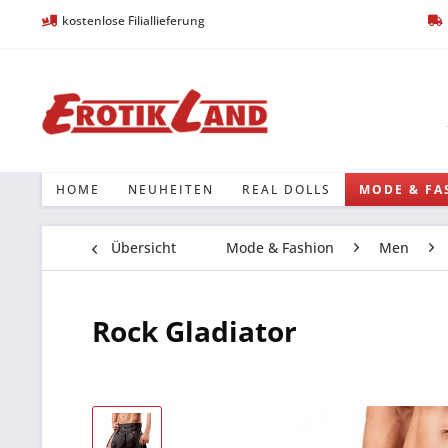
kostenlose Filiallieferung
HOME
NEUHEITEN
REAL DOLLS
MODE & FA
Übersicht
Mode & Fashion
Men
Rock Gladiator