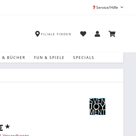
Service/Hilfe
FILIALE FINDEN
 & BÜCHER
FUN & SPIELE
SPECIALS
€ *
l. Versandkosten