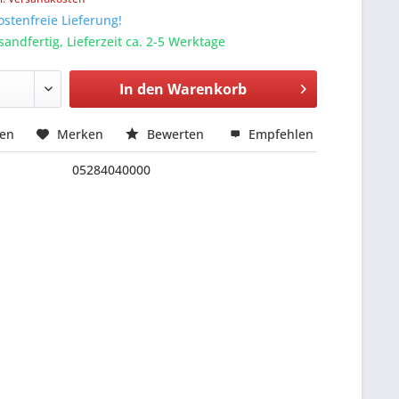
stenfreie Lieferung!
sandfertig, Lieferzeit ca. 2-5 Werktage
In den
Warenkorb
hen
Merken
Bewerten
Empfehlen
05284040000