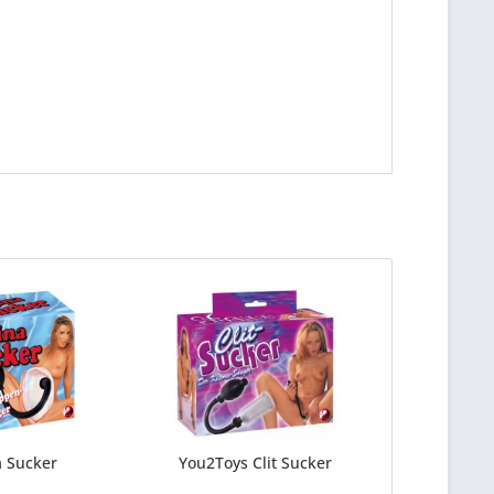
 Sucker
You2Toys Clit Sucker