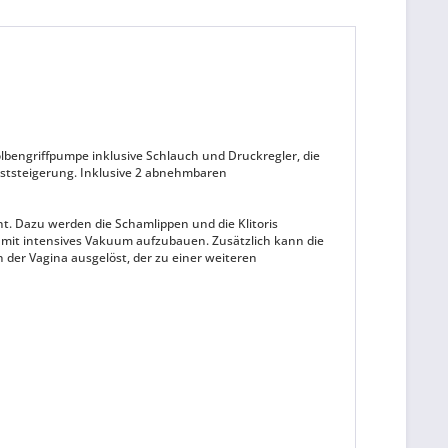
lbengriffpumpe inklusive Schlauch und Druckregler, die
uststeigerung. Inklusive 2 abnehmbaren
ht. Dazu werden die Schamlippen und die Klitoris
damit intensives Vakuum aufzubauen. Zusätzlich kann die
n der Vagina ausgelöst, der zu einer weiteren