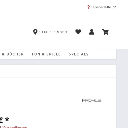
Service/Hilfe
FILIALE FINDEN
 & BÜCHER
FUN & SPIELE
SPECIALS
€ *
l. Versandkosten