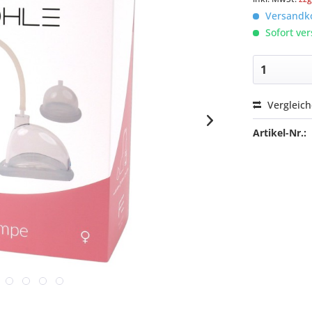
Versandko
Sofort ver
Vergleic
Artikel-Nr.: