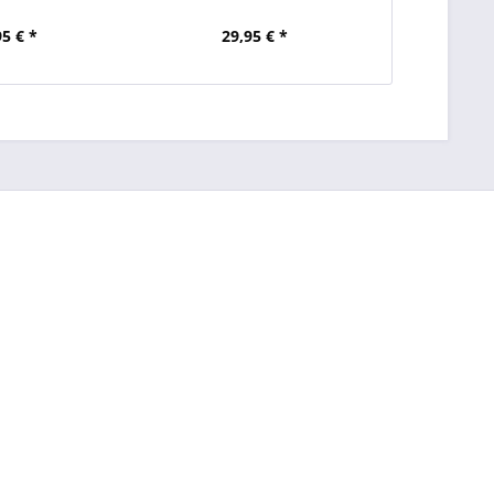
95 € *
29,95 € *