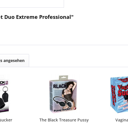
t Duo Extreme Professional"
ls angesehen
 sucker
The Black Treasure Pussy
Vagina