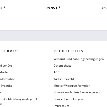
 € *
29,95 € *
39,
 SERVICE
RECHTLICHES
Versand- und Zahlungsbedingungen
d vor Ort
Datenschutz
abelle
AGB
information
Widerrufsrecht
 Produkt
Muster Widerrufsformular
e
Hinweis nach dem Batteriegesetz
treitschlichtungsvorlage (OS-
Cookie-Einstellungen
m)
Impressum