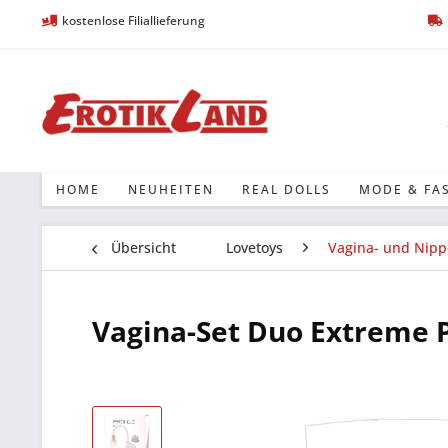
kostenlose Filiallieferung
HOME
NEUHEITEN
REAL DOLLS
MODE & FA
Übersicht
Lovetoys
Vagina- und Nipp
Vagina-Set Duo Extreme P