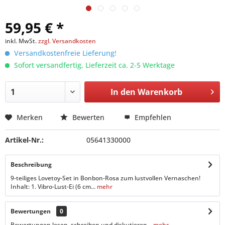
59,95 € *
inkl. MwSt.
zzgl. Versandkosten
Versandkostenfreie Lieferung!
Sofort versandfertig, Lieferzeit ca. 2-5 Werktage
In den
Warenkorb
Merken
Bewerten
Empfehlen
Artikel-Nr.:
05641330000
Beschreibung
9-teiliges Lovetoy-Set in Bonbon-Rosa zum lustvollen Vernaschen!
Inhalt: 1. Vibro-Lust-Ei (6 cm...
mehr
Bewertungen
0
Bewertungen lesen, schreiben und diskutieren...
mehr