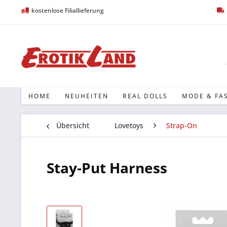
kostenlose Filiallieferung
HOME
NEUHEITEN
REAL DOLLS
MODE & FA
Übersicht
Lovetoys
Strap-On
Stay-Put Harness