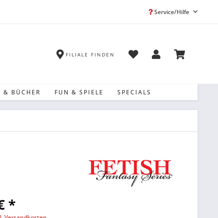
Service/Hilfe
FILIALE FINDEN
 & BÜCHER
FUN & SPIELE
SPECIALS
€ *
l. Versandkosten