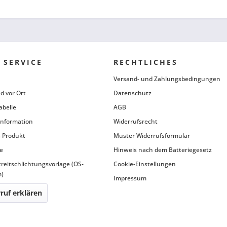
 SERVICE
RECHTLICHES
Versand- und Zahlungsbedingungen
d vor Ort
Datenschutz
abelle
AGB
information
Widerrufsrecht
 Produkt
Muster Widerrufsformular
e
Hinweis nach dem Batteriegesetz
treitschlichtungsvorlage (OS-
Cookie-Einstellungen
m)
Impressum
ruf erklären