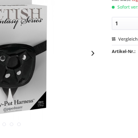
Sofort ver
Vergleic
Artikel-Nr.: