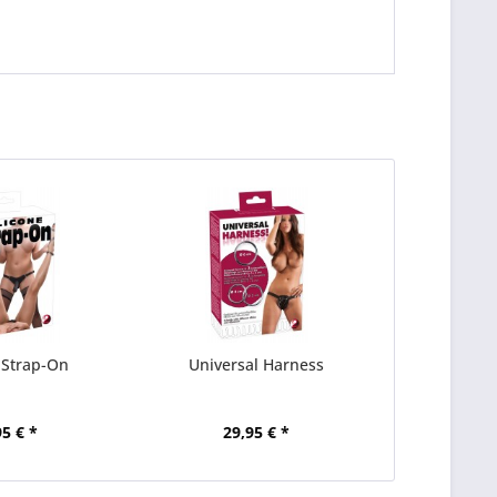
e Strap-On
Universal Harness
95 € *
29,95 € *