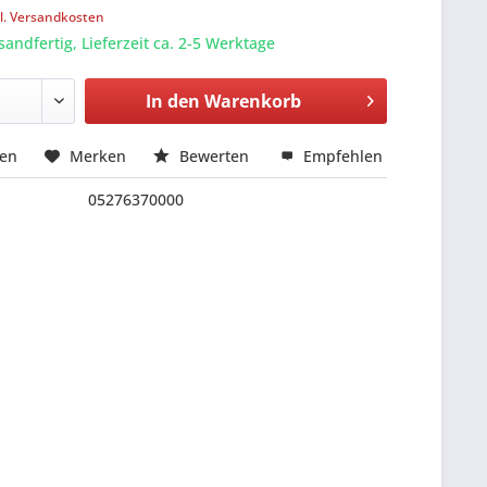
l. Versandkosten
sandfertig, Lieferzeit ca. 2-5 Werktage
In den
Warenkorb
hen
Merken
Bewerten
Empfehlen
05276370000