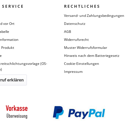
 SERVICE
RECHTLICHES
Versand- und Zahlungsbedingungen
d vor Ort
Datenschutz
abelle
AGB
information
Widerrufsrecht
 Produkt
Muster Widerrufsformular
e
Hinweis nach dem Batteriegesetz
treitschlichtungsvorlage (OS-
Cookie-Einstellungen
m)
Impressum
ruf erklären