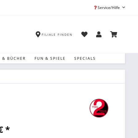
Service/Hilfe
FILIALE FINDEN
 & BÜCHER
FUN & SPIELE
SPECIALS
€ *
k