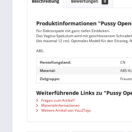
Beschreibung
Bewertungen
0
Produktinformationen "Pussy Open
Für Doktorspiele mit ganz tiefen Einblicken.
Das Vagina-Spekulum wird mit geschlossenem Schnabel (1
(bis maximal 12 cm). Optimales Modell für den Einstieg.
ABS.
Herstellungsland:
CN
Material:
ABS-Ku
Zielgruppe:
Fraue
Weiterführende Links zu "Pussy Op
Fragen zum Artikel?
Materialinformationen
Weitere Artikel von You2Toys