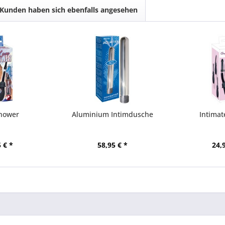
Kunden haben sich ebenfalls angesehen
Shower
Aluminium Intimdusche
Intimat
 € *
58,95 € *
24,