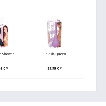
e Shower
Splash-Queen
95 € *
29,95 € *