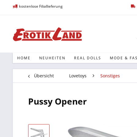
kostenlose Filiallieferung
HOME
NEUHEITEN
REAL DOLLS
MODE & FA
Übersicht
Lovetoys
Sonstiges
Pussy Opener