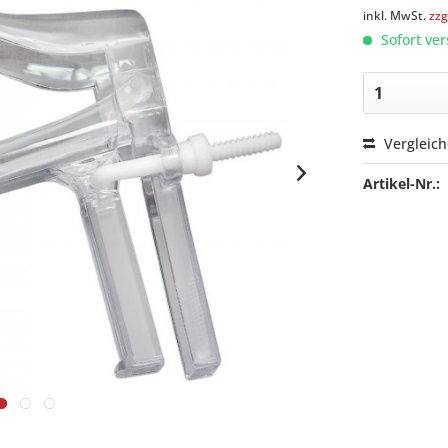
inkl. MwSt.
zzg
Sofort ver
Vergleic
Artikel-Nr.: