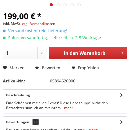
199,00 € *
inkl. MwSt.
zzgl. Versandkosten
Versandkostenfreie Lieferung!
Sofort versandfertig, Lieferzeit ca. 2-5 Werktage
In den
Warenkorb
Merken
Bewerten
Empfehlen
Artikel-Nr.:
05894620000
Beschreibung
Eine Schönheit mit allen Extras! Diese Liebespuppe blickt den
Betrachter sinnlich an mit ihrem...
mehr
Bewertungen
0
Bewertungen lesen, schreiben und diskutieren...
mehr