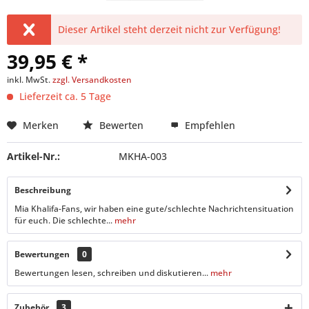
Dieser Artikel steht derzeit nicht zur Verfügung!
39,95 € *
inkl. MwSt.
zzgl. Versandkosten
Lieferzeit ca. 5 Tage
Merken
Bewerten
Empfehlen
Artikel-Nr.:
MKHA-003
Beschreibung
Mia Khalifa-Fans, wir haben eine gute/schlechte Nachrichtensituation
für euch. Die schlechte...
mehr
Bewertungen
0
Bewertungen lesen, schreiben und diskutieren...
mehr
Zubehör
3