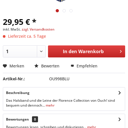
29,95 € *
inkl. MwSt.
zzgl. Versandkosten
Lieferzeit ca. 5 Tage
In den
Warenkorb
Merken
Bewerten
Empfehlen
Artikel-Nr.:
OU998BLU
Beschreibung
Das Halsband und die Leine der Florence Collection von Ouch! sind
bequem und dennoch...
mehr
Bewertungen
0
Bewertungen lesen, schreiben und diskutieren...
mehr