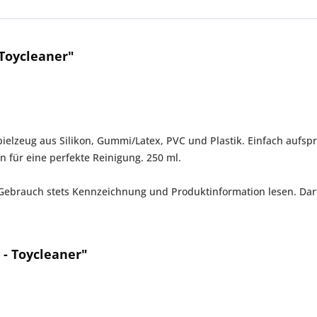
 Toycleaner"
spielzeug aus Silikon, Gummi/Latex, PVC und Plastik. Einfach auf
n für eine perfekte Reinigung. 250 ml.
Gebrauch stets Kennzeichnung und Produktinformation lesen. Darf
 - Toycleaner"