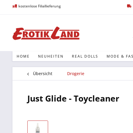
kostenlose Filiallieferung
HOME
NEUHEITEN
REAL DOLLS
MODE & FA
Übersicht
Drogerie
Just Glide - Toycleaner