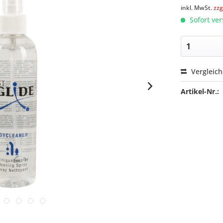
inkl. MwSt.
zzg
Sofort ver
Vergleic
Artikel-Nr.: