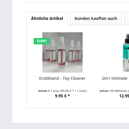
Ähnliche Artikel
Kunden kauften auch
TIPP!
Erotikland - Toy Cleaner
2in1 intimate 
Inhalt
0.1 Liter
(99,50 € * / 1 Liter)
Inhalt
150 Milliliter
(
9,95 € *
12,95