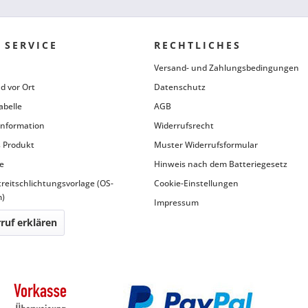
 SERVICE
RECHTLICHES
Versand- und Zahlungsbedingungen
d vor Ort
Datenschutz
abelle
AGB
information
Widerrufsrecht
 Produkt
Muster Widerrufsformular
e
Hinweis nach dem Batteriegesetz
treitschlichtungsvorlage (OS-
Cookie-Einstellungen
m)
Impressum
ruf erklären