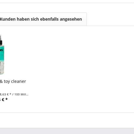
Kunden haben sich ebenfalls angesehen
& toy cleaner
8,63 € * / 100 Milliliter)
 € *