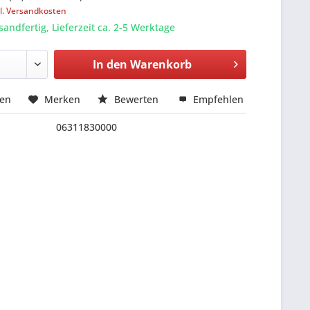
l. Versandkosten
sandfertig, Lieferzeit ca. 2-5 Werktage
In den
Warenkorb
hen
Merken
Bewerten
Empfehlen
06311830000