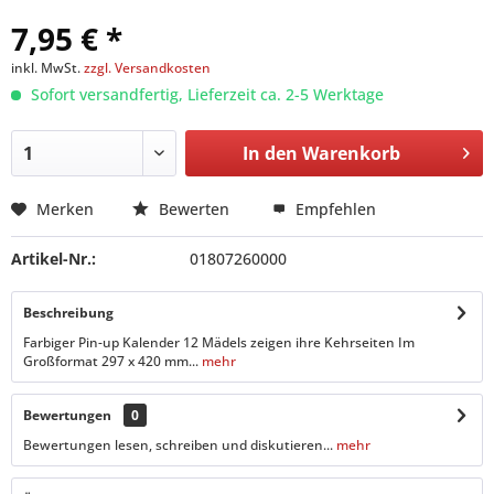
7,95 € *
inkl. MwSt.
zzgl. Versandkosten
Sofort versandfertig, Lieferzeit ca. 2-5 Werktage
In den
Warenkorb
Merken
Bewerten
Empfehlen
Artikel-Nr.:
01807260000
Beschreibung
Farbiger Pin-up Kalender 12 Mädels zeigen ihre Kehrseiten Im
Großformat 297 x 420 mm...
mehr
Bewertungen
0
Bewertungen lesen, schreiben und diskutieren...
mehr